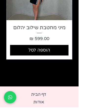
מיני מחטבת שילוב יהלום
מחיר
הוספה לסל
דף ה
בית
אודות
חנות