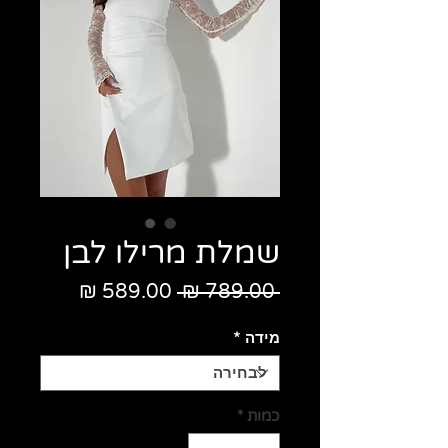
שמלת מרילו לבן
מחיר
מחיר
 ‏789.00 ‏₪ 
רגיל
מבצע
מידה
*
כמות
*