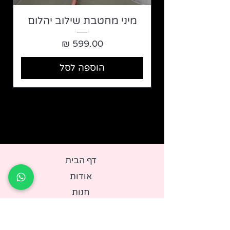
מיני מחטבת שילוב יהלום
מחיר
הוספה לסל
דף ה
בית
אודות
חנות
מדיניות החזרות/
החלפות
צר
י קשר