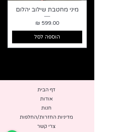
מיני מחטבת שילוב יהלום
מחיר
הוספה לסל
דף ה
בית
אודות
חנות
מדיניות החזרות/
החלפות
צר
י קשר