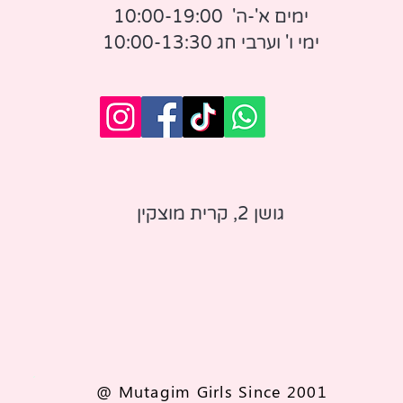
ימים א'-ה' 10:00-19:00
ימי ו' וערבי חג 10:00-13:30
לת אמור
ת אגם לבן
שמלת אגם שחור
שמלת מידי פנינה
חיר
חיר
מחיר רגיל
מחיר
מחיר מבצע
וספה לסל
ל מהמלאי
הוספה לסל
אזל מהמלאי
גושן 2, קרית מוצקין
@ Mutagim Girls Since 2001