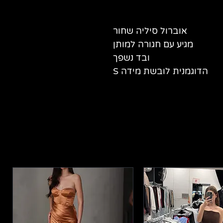
אוברול סיליה שחור
מגיע עם חגורה למותן
ובד נשפך
הדוגמנית לובשת מידה S