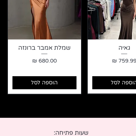
גאיה
שמלת אמבר ברונזה
חיר
מחיר
וספה לסל
הוספה לסל
שעות פתיחה: